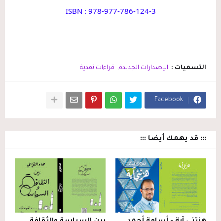
ISBN : 978-977-786-124-3
التسميات :
الإصدارات الجديدة
قراءات نقدية
Facebook
::: قد يهمك أيضا :::