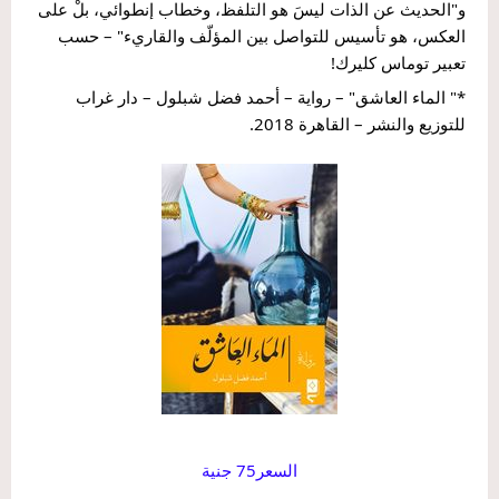
و"الحديث عن الذات ليسَ هو التلفظ، وخطاب إنطوائي، بلْ على 
العكس، هو تأسيس للتواصل بين المؤلّف والقاريء" – حسب 
تعبير توماس كليرك!
*" الماء العاشق" – رواية – أحمد فضل شبلول – دار غراب 
للتوزيع والنشر – القاهرة 2018.
السعر75 جنية