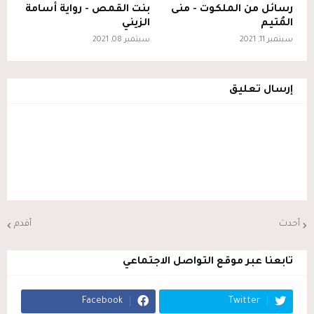
رسائل من الملكوت - منى
بنت القمص - رواية أسامة
المُتيم
الزيني
سبتمبر 11, 2021
سبتمبر 08, 2021
إرسال تعليق
أحدث
أقدم
تابعنا عبر موقع التواصل الاجتماعي
Facebook
Twitter